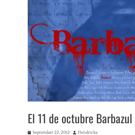
El 11 de octubre Barbazul 
Posted
Author
September 22, 2012
Hendricka