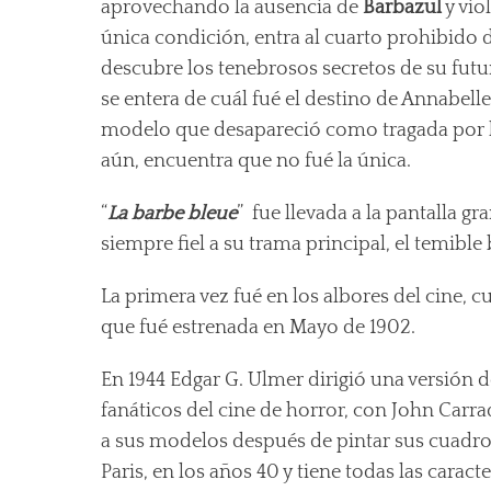
aprovechando la ausencia de
Barbazul
y vio
única condición, entra al cuarto prohibido
descubre los tenebrosos secretos de su futu
se entera de cuál fué el destino de Annabelle
modelo que desapareció como tragada por la
aún, encuentra que no fué la única.
“
La barbe bleue
” fue llevada a la pantalla g
siempre fiel a su trama principal, el temibl
La primera vez fué en los albores del cine,
que fué estrenada en Mayo de 1902.
En 1944 Edgar G. Ulmer dirigió una versión d
fanáticos del cine de horror, con John Carra
a sus modelos después de pintar sus cuadros
Paris, en los años 40 y tiene todas las caract