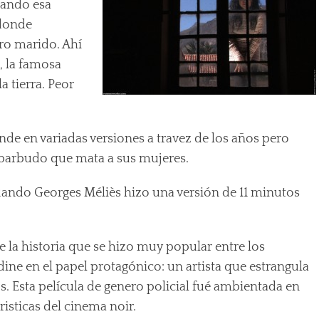
lando esa
 donde
ro marido. Ahí
, la famosa
 tierra. Peor
rande en variadas versiones a travez de los años pero
e barbudo que mata a sus mujeres.
 cuando Georges Méliès hizo una versión de 11 minutos
e la historia que se hizo muy popular entre los
dine en el papel protagónico: un artista que estrangula
. Esta película de genero policial fué ambientada en
eristicas del cinema noir.