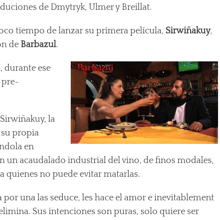
duciones de Dmytryk, Ulmer y Breillat.
oco tiempo de lanzar su primera película,
Sirwiñakuy
,
ión de
Barbazul
.
, durante ese
 pre-
 Sirwiñakuy, la
 su propia
andola en
n un acaudalado industrial del vino, de finos modales,
 a quienes no puede evitar matarlas.
 por una las seduce, les hace el amor e inevitablement
 elimina. Sus intenciones son puras, solo quiere ser