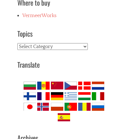
Where to buy
VermeerWorks
Topics
Topics
Translate
Archives