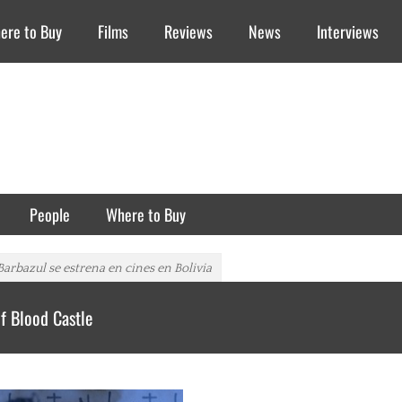
ere to Buy
Films
Reviews
News
Interviews
People
Where to Buy
 Barbazul se estrena en cines en Bolivia
f Blood Castle