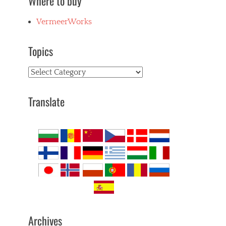
Where to buy
VermeerWorks
Topics
Topics
Translate
Archives