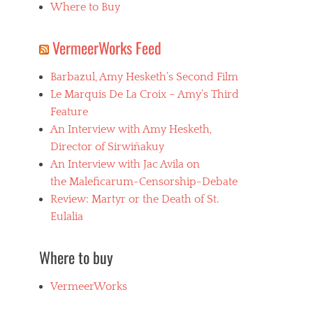
Where to Buy
VermeerWorks Feed
Barbazul, Amy Hesketh’s Second Film
Le Marquis De La Croix – Amy’s Third
Feature
An Interview with Amy Hesketh,
Director of Sirwiñakuy
An Interview with Jac Avila on
the Maleficarum-Censorship-Debate
Review: Martyr or the Death of St.
Eulalia
Where to buy
VermeerWorks