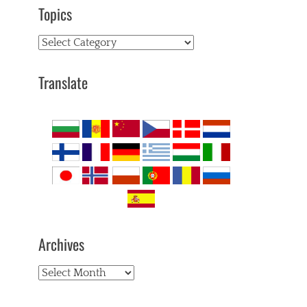
Topics
Topics
Translate
Archives
Archives