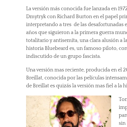
La versión más conocida fue lanzada en 1972
Dmytryk con Richard Burton en el papel prin
interpretando a tres de las desafortunadas 
años que siguieron a la primera guerra mund
totalitario y antisemíta, una clara alusión a
historia Bluebeard es, un famoso piloto, con
indiscutido de un grupo fascista.
Una versión mas reciente, producida en el 20
Breillat, conocida por las películas intensa
de Breillat es quizás la versión mas fiel a la h
Tom
imp
pan
sin