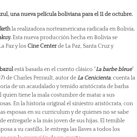
, una nueva película boliviana para el 11 de octubre.
keth
la realizadora norteamericana radicada en Bolivia,
akuy.
Esta nueva producción hecha en Bolivia se
La Paz y los
Cine Center
de La Paz, Santa Cruz y
bazul
está basada en el cuento clásico “
La barbe bleue
”
97) de Charles Perrault, autor de
La Cenicienta
, cuenta la
toria de un acaudalado y temido aristócrata de barba
l quien tiene la mala costumbre de matar a sus
osas. En la historia original el siniestro aristócrata, con
ias esposas en su curriculum y de quienes no se sabe
e entregarle a la más joven de sus hijas. El temible
osa a su castillo, le entrega las llaves a todos los