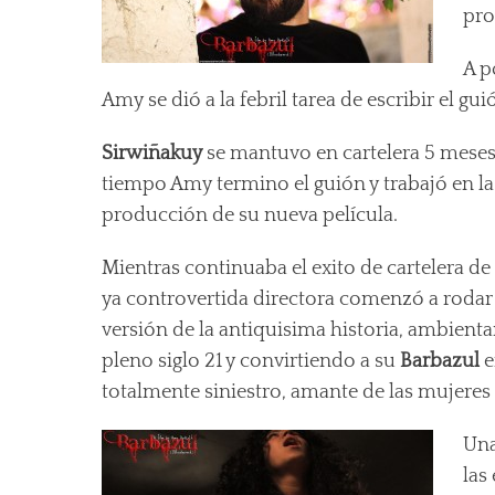
pro
A p
Amy se dió a la febril tarea de escribir el gu
Sirwiñakuy
se mantuvo en cartelera 5 meses
tiempo Amy termino el guión y trabajó en la
producción de su nueva película.
Mientras continuaba el exito de cartelera de
ya controvertida directora comenzó a rodar
versión de la antiquisima historia, ambient
pleno siglo 21 y convirtiendo a su
Barbazul
e
totalmente siniestro, amante de las mujeres
Una
las