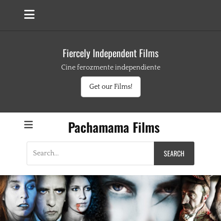
Fiercely Independent Films
Cine ferozmente independiente
Get our Films!
Pachamama Films
Search
for: