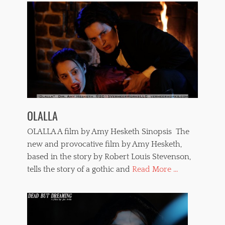
OLALLA
OLALLA A film by Amy Hesketh Sinopsis The
new and provocative film by Amy Hesketh,
based in the story by Robert Louis Stevenson,
tells the story of a gothic and
Read More ...