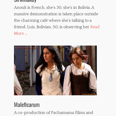
Anouk is French, she’s 30, she’s in Bolivia. A
massive demonstration is taken place outside
the charming café where she’s talking to a
friend. Luis, Bolivian, 50, is observing her
Read
More ...
Maleficarum
A co-production of Pachamama Films and