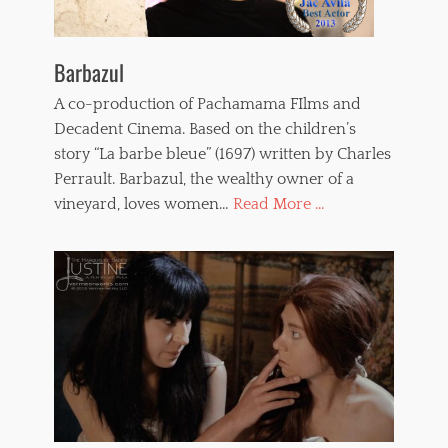
Barbazul
A co-production of Pachamama FIlms and
Decadent Cinema. Based on the children’s
story “La barbe bleue” (1697) written by Charles
Perrault. Barbazul, the wealthy owner of a
vineyard, loves women…
Read More ...