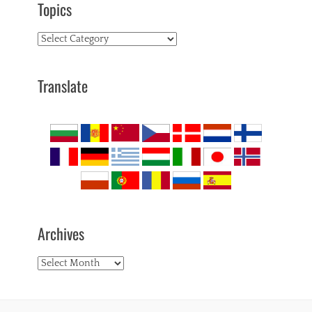
Topics
Topics
Translate
Archives
Archives