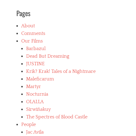
Pages
About
Comments
Our Films
Barbazul
Dead But Dreaming
JUSTINE
Krik? Krak! Tales of a Nightmare
Maleficarum
Martyr
Nocturnia
OLALLA
Sirwiñakuy
The Spectres of Blood Castle
People
Jac Avila