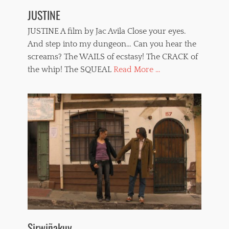
JUSTINE
JUSTINE A film by Jac Avila Close your eyes.
And step into my dungeon… Can you hear the
screams? The WAILS of ecstasy! The CRACK of
the whip! The SQUEAL
Read More ...
Sirwiñakuy