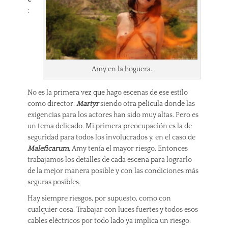
:
Amy en la hoguera.
No es la primera vez que hago escenas de ese estílo
como director.
Martyr
siendo otra película donde las
exigencias para los actores han sido muy altas. Pero es
un tema delicado. Mi primera preocupación es la de
seguridad para todos los involucrados y, en el caso de
Maleficarum,
Amy tenía el mayor riesgo. Entonces
trabajamos los detalles de cada escena para lograrlo
de la mejor manera posible y con las condiciones más
seguras posibles.
Hay siempre riesgos, por supuesto, como con
cualquier cosa. Trabajar con luces fuertes y todos esos
cables eléctricos por todo lado ya implica un riesgo.