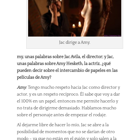
Jac dirige a Amy.
my, unas palabras sobre Jac Avila, el director; y Jac,
unas palabras sobre Amy Hesketh, la actríz, ¿qué
pueden decir sobre el intercambio de papeles en las
películas de Amy?
Amy
: Tengo mucho respeto hacia Jac como director y
actor, y es un respeto recíproco. Él sabe que voy a dar
el 100% en un papel, entonces me permite hacerlo y
no trata de dirigirme demasiado. Hablamos mucho
sobre el personaje antes de empezar el rodaje.
Al dejarme libre de hacer lo mío, Jac se abre a la
posibilidad de momentos que no se darían de otro
modo – ya que no están en el guión y solo salen a la