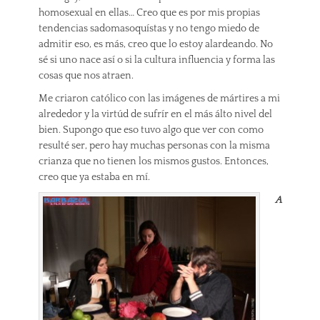
homosexual en ellas… Creo que es por mis propias
tendencias sadomasoquístas y no tengo miedo de
admitir eso, es más, creo que lo estoy alardeando. No
sé si uno nace así o si la cultura influencia y forma las
cosas que nos atraen.
Me criaron católico con las imágenes de mártires a mi
alrededor y la virtúd de sufrír en el más álto nivel del
bien. Supongo que eso tuvo algo que ver con como
resulté ser, pero hay muchas personas con la misma
crianza que no tienen los mismos gustos. Entonces,
creo que ya estaba en mí.
A