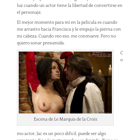
luz cuando un actor tiene la libertad de convertirse en
el personaje.
El mejor momento para mí en la película es cuando
me arrastro hacia Francisca y le empujo la pierna con
mi cabeza. Cuando veo eso, me conmueve. Pero no
quiero sonar presumida.
C
o
Escena de Le Marquis de la Croix
mo actor, Jac es un poco difícil, puede ser algo