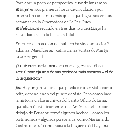
Para dar un poco de perspectiva, cuando lanzamos
Martyr,
en sus primeras horas de circulación por
internet recaudamos más que lo que logramos en dos
semanas en la Cinemateca de La Paz. Pues,
Maleficarum
recaudó en tres días lo que
Martyr
ha
recaudado hasta la fecha en total.
Entonces la reacción del público ha sido fantastica.Y
además,
Maleficarum
estimula las ventas de Martyr,
lo que es genial.
¿Y qué crees de la forma en que la iglesia católica
actual maneja uno de sus periodos más oscuros – el de
la inquisición?
Jac
: Hay un giro al final que pueda o no ser visto como
felíz, dependiendo del punto de vista. Pero como basé
la historia en los archivos del Santo Oficio de Lima,
que abarcó prácticamente toda América del sur por
debajo de Ecuador, tomé algunos hechos – como los
testimonios y algunos personajes, como Mariana de
Castro, que fué condenada a la hoguera. Y sí hay una