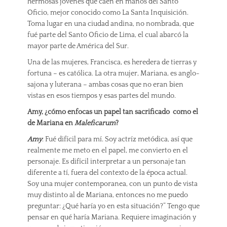
hermosas jóvenes que caen en manos del Santo
Oficio, mejor conocido como La Santa Inquisición.
Toma lugar en una ciudad andina, no nombrada, que
fué parte del Santo Oficio de Lima, el cual abarcó la
mayor parte de América del Sur.
Una de las mujeres, Francisca, es heredera de tierras y
fortuna – es católica. La otra mujer, Mariana, es anglo-
sajona y luterana – ambas cosas que no eran bien
vistas en esos tiempos y esas partes del mundo.
Amy, ¿cómo enfocas un papel tan sacrificado como el
de Mariana en
Maleficarum
?
Amy
: Fué difícil para mí. Soy actríz metódica, así que
realmente me meto en el papel, me convierto en el
personaje. Es difícil interpretar a un personaje tan
diferente a tí, fuera del contexto de la época actual.
Soy una mujer contemporanea, con un punto de vista
muy distinto al de Mariana, entonces no me puedo
preguntar: ¿Qué haría yo en esta situación?” Tengo que
pensar en qué haría Mariana. Requiere imaginación y