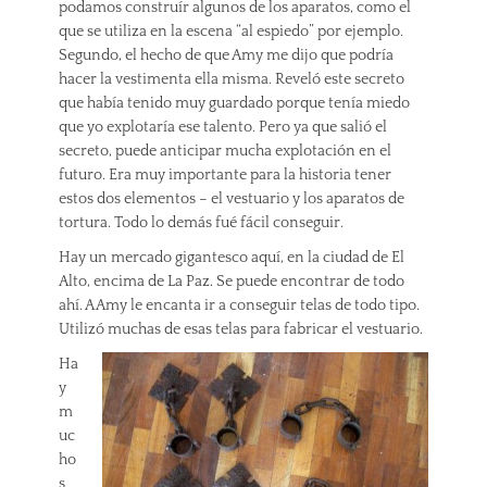
podamos construír algunos de los aparatos, como el
que se utiliza en la escena “al espiedo” por ejemplo.
Segundo, el hecho de que Amy me dijo que podría
hacer la vestimenta ella misma. Reveló este secreto
que había tenido muy guardado porque tenía miedo
que yo explotaría ese talento. Pero ya que salió el
secreto, puede anticipar mucha explotación en el
futuro. Era muy importante para la historia tener
estos dos elementos – el vestuario y los aparatos de
tortura. Todo lo demás fué fácil conseguir.
Hay un mercado gigantesco aquí, en la ciudad de El
Alto, encima de La Paz. Se puede encontrar de todo
ahí. A Amy le encanta ir a conseguir telas de todo tipo.
Utilizó muchas de esas telas para fabricar el vestuario.
Ha
y
m
uc
ho
s