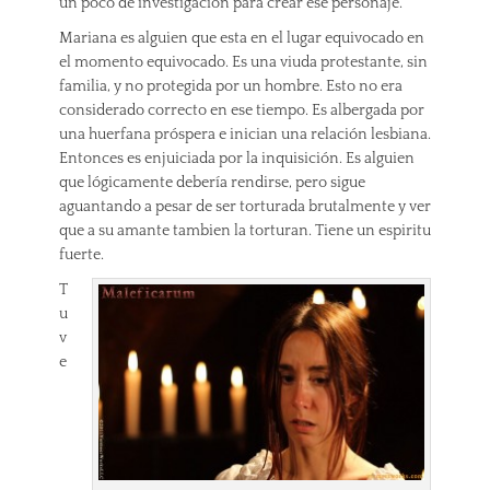
un poco de investigación para crear ese personaje.
Mariana es alguien que esta en el lugar equivocado en
el momento equivocado. Es una viuda protestante, sin
familia, y no protegida por un hombre. Esto no era
considerado correcto en ese tiempo. Es albergada por
una huerfana próspera e inician una relación lesbiana.
Entonces es enjuiciada por la inquisición. Es alguien
que lógicamente debería rendirse, pero sigue
aguantando a pesar de ser torturada brutalmente y ver
que a su amante tambien la torturan. Tiene un espiritu
fuerte.
T
u
v
e