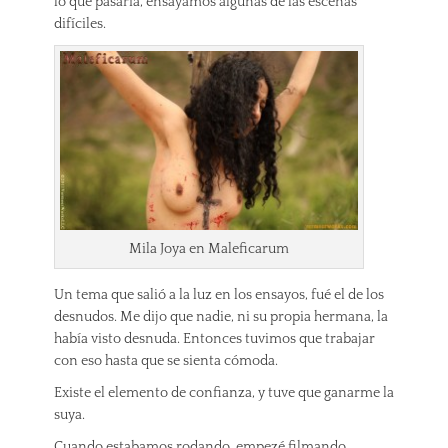
lo que pasaría, ensayamos algunas de las escenas
difíciles.
Mila Joya en Maleficarum
Un tema que salió a la luz en los ensayos, fué el de los
desnudos. Me dijo que nadie, ni su propia hermana, la
había visto desnuda. Entonces tuvimos que trabajar
con eso hasta que se sienta cómoda.
Existe el elemento de confianza, y tuve que ganarme la
suya.
Cuando estabamos rodando, empezé filmando