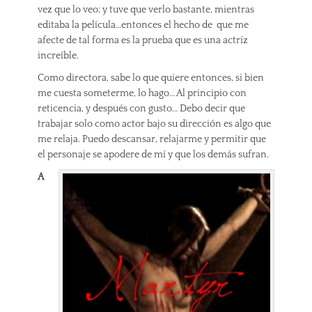
vez que lo veo; y tuve que verlo bastante, mientras
editaba la película…entonces el hecho de que me
afecte de tal forma es la prueba que es una actríz
increíble.
Como directora, sabe lo que quiere entonces, si bien
me cuesta someterme, lo hago… Al principio con
reticencia, y después con gusto… Debo decir que
trabajar solo como actor bajo su dirección es algo que
me relaja. Puedo descansar, relajarme y permitir que
el personaje se apodere de mí y que los demás sufran.
A