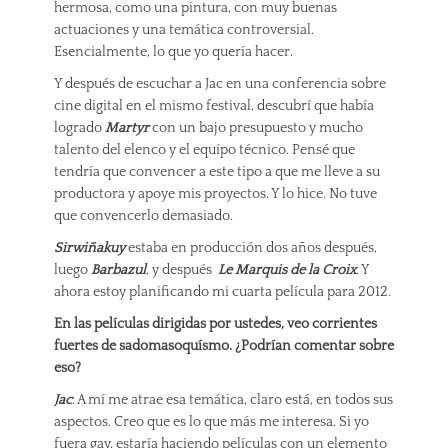
hermosa, como una pintura, con muy buenas
actuaciones y una temática controversial.
Esencialmente, lo que yo quería hacer.
Y después de escuchar a Jac en una conferencia sobre
cine digital en el mismo festival, descubrí que había
logrado
Martyr
con un bajo presupuesto y mucho
talento del elenco y el equípo técnico. Pensé que
tendría que convencer a este tipo a que me lleve a su
productora y apoye mis proyectos. Y lo hice. No tuve
que convencerlo demasiado.
Sirwiñakuy
estaba en producción dos años después,
luego
Barbazul
, y después
Le Marquis de la Croix
. Y
ahora estoy planificando mi cuarta película para 2012.
En las películas dirigidas por ustedes, veo corrientes
fuertes de sadomasoquísmo. ¿Podrían comentar sobre
eso?
Jac
: A mí me atrae esa temática, claro está, en todos sus
aspectos. Creo que es lo que más me interesa. Si yo
fuera gay, estaría haciendo películas con un elemento