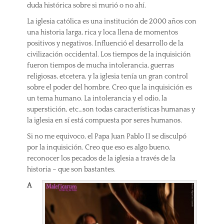
duda histórica sobre si murió o no ahí.
La iglesia católica es una institución de 2000 años con
una historia larga, rica y loca llena de momentos
positivos y negativos. Influenció el desarrollo de la
civilización occidental. Los tiempos de la inquisición
fueron tiempos de mucha intolerancia, guerras
religiosas, etcetera, y la iglesia tenía un gran control
sobre el poder del hombre. Creo que la inquisición es
un tema humano. La intolerancia y el odio, la
superstición, etc…son todas características humanas y
la iglesia en sí está compuesta por seres humanos.
Si no me equivoco, el Papa Juan Pablo II se disculpó
por la inquisición. Creo que eso es algo bueno,
reconocer los pecados de la iglesia a través de la
historia – que son bastantes.
A