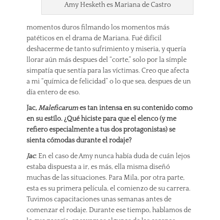
Amy Hesketh es Mariana de Castro
momentos duros filmando los momentos más
patéticos en el drama de Mariana. Fué difícil
deshacerme de tanto sufrimiento y miseria, y quería
llorar aún más despues del “corte,” solo por la símple
simpatía que sentía para las víctimas. Creo que afecta
a mi “química de felicidad” o lo que sea, despues de un
día entero de eso.
Jac,
Maleficarum
es tan intensa en su contenido como
en su estílo. ¿Qué hiciste para que el elenco (y me
refiero especialmente a tus dos protagonistas) se
sienta cómodas durante el rodaje?
Jac
: En el caso de Amy nunca había duda de cuán lejos
estaba dispuesta a ir, es más, ella misma diseñó
muchas de las situaciones. Para Mila, por otra parte,
esta es su primera película, el comienzo de su carrera.
Tuvimos capacitaciones unas semanas antes de
comenzar el rodaje. Durante ese tiempo, hablamos de