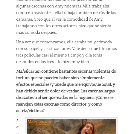
algunas escenas con Amy mientras Mila trabajaba
como mi asistente – ella trabaja tambien detrás de las
cámaras. Creo que al ver la comodidad de Amy,
trabajando con los otros actores, hizo que se sienta
más cómoda después.
Una vez que comenzamos, ella estaba muy cómoda
con su papel y las situaciones. Vale decir que filmamos
trés películas casi al mismo tiempo y ella tenía
desnudos en las tres – lo hizo muy bien.
Maleficarum
contiene bastantes escenas violentas de
tortura que no pueden haber sido símplemente
efectos especiales (y puede que me equivoque aquí), y
han debido sentir dolor de verdad. Las escenas largas
de azotes o al ser quemadas en la hoguera. ¿Cómo se
manejan estas escenas como director, y como
actríz/víctima?
J
a
c