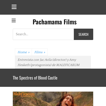
Pachamama Films
Search
for:
Home
»
Films
»
Entrevista con Jac Avila (director) y Amy
Hesketh (protagonista) de MALEFICARUM
The Spectres of Blood Castle