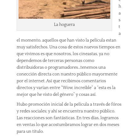
h
a
s
La hoguera
t
a
el momento, aquellos que han visto la película estan
muy satisfechos. Una cosa de estos nuevos tiempos en
que vivimos es que nosotros, los cineastas, ya no
dependemos de terceras personas como
distribuidoras o programadores…tenemos una
conección directa con nuestro público mayormente
por el internet. Así que recibimos comentarios
directos y varían entre “Wow, increíble” a “esta es la
mejor que he visto del género” y cosas así.
Hubo promoción inicial de la película a través de fóros
y redes sociales; y ahí se encuentra nuestro público.
Las reacciones son fantásticas. En tres días, logramos
en ventas lo que acostumbramos lograr en dos meses
para un título.