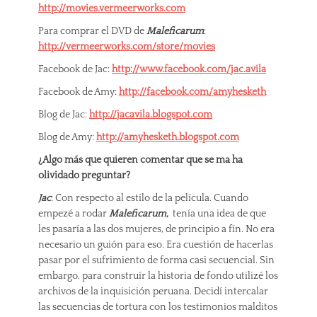
http://movies.vermeerworks.com
Para comprar el DVD de
Maleficarum
:
http://vermeerworks.com/store/movies
Facebook de Jac:
http://www.facebook.com/jac.avila
Facebook de Amy:
http://facebook.com/amyhesketh
Blog de Jac:
http://jacavila.blogspot.com
Blog de Amy:
http://amyhesketh.blogspot.com
¿Algo más que quieren comentar que se ma ha
olividado preguntar?
Jac
: Con respecto al estílo de la película. Cuando
empezé a rodar
Maleficarum,
tenía una idea de que
les pasaría a las dos mujeres, de principio a fín. No era
necesario un guión para eso. Era cuestión de hacerlas
pasar por el sufrimiento de forma casi secuencial. Sin
embargo, para construír la historia de fondo utilizé los
archivos de la inquisición peruana. Decidí intercalar
las secuencias de tortura con los testimonios malditos