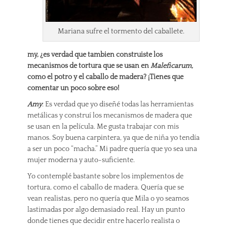
Mariana sufre el tormento del caballete.
my, ¿es verdad que tambien construiste los
mecanismos de tortura que se usan en
Maleficarum,
como el potro y el caballo de madera? ¡Tienes que
comentar un poco sobre eso!
Amy
: Es verdad que yo diseñé todas las herramientas
metálicas y construí los mecanismos de madera que
se usan en la película. Me gusta trabajar con mis
manos. Soy buena carpintera, ya que de niña yo tendía
a ser un poco “macha.” Mi padre quería que yo sea una
mujer moderna y auto-suficiente.
Yo contemplé bastante sobre los implementos de
tortura, como el caballo de madera. Quería que se
vean realistas, pero no quería que Mila o yo seamos
lastimadas por algo demasiado real. Hay un punto
donde tienes que decidir entre hacerlo realista o