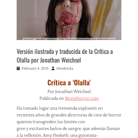
Versión ilustrada y traducida de la Crítica a
Olalla por Jonathan Weichsel
Posted
Author
February 4, 2015
Hendricka
on
Crítica a ‘Olalla’
Por Jonathan Weichsel
Publicada en
MoreHorror.com
Ha tomado lugar una tremenda explosión en
recientes años de grandes directoras de cine de horror
quienes transgreden los límites con
gore y excitantes baños de sangre, que además llaman
a la reflexión. Amy Hesketh, una guionista-