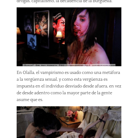
drogas, capitalismo, la decadencia de la burguesía.
En Olalla, el vampirismo es usado como una metáfora
a la vergüenza sexual, y como esta vergüenza es
impuesta en el individuo desviado desde afuera, en vez
de desde adentro como la mayor parte de la gente
asume que es.