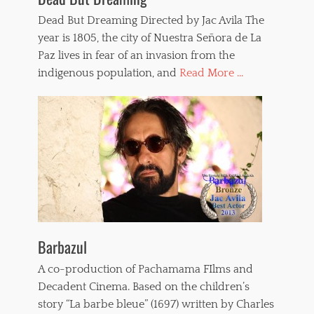
Dead But Dreaming Directed by Jac Avila The
year is 1805, the city of Nuestra Señora de La
Paz lives in fear of an invasion from the
indigenous population, and
Read More ...
Barbazul
A co-production of Pachamama FIlms and
Decadent Cinema. Based on the children’s
story “La barbe bleue” (1697) written by Charles