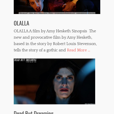
OLALLA
OLALLA A film by Amy Hesketh Sinopsis The
new and provocative film by Amy Hesketh,
based in the story by Robert Louis Stevenson,
tells the story of a gothic and
Read More ...
Dead But Dreaming