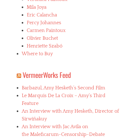
Mila Joya
Eric Calancha
Percy Johannes
Carmen Paintoux
Olivier Buchet
Henriette Szabó
Where to Buy
VermeerWorks Feed
Barbazul, Amy Hesketh’s Second Film
Le Marquis De La Croix – Amy’s Third
Feature
An Interview with Amy Hesketh, Director of
Sirwiñakuy
An Interview with Jac Avila on
the Maleficarum-Censorship-Debate