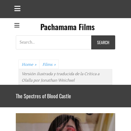
Pachamama Films
Search
for:
Home
»
Films
»
Versión ilustrada y traducida de la Crítica a
Olalla por Jonathan Weichsel
The Spectres of Blood Castle