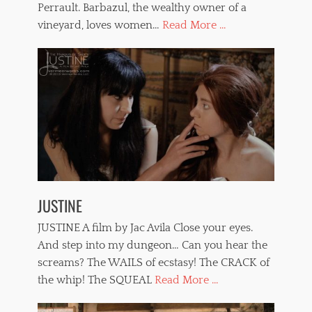
Perrault. Barbazul, the wealthy owner of a
vineyard, loves women…
Read More ...
JUSTINE
JUSTINE A film by Jac Avila Close your eyes.
And step into my dungeon… Can you hear the
screams? The WAILS of ecstasy! The CRACK of
the whip! The SQUEAL
Read More ...