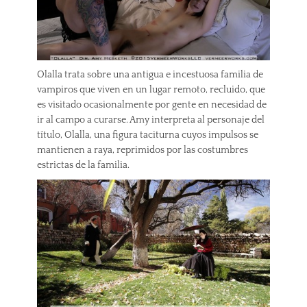
Olalla trata sobre una antigua e incestuosa familia de
vampiros que viven en un lugar remoto, recluido, que
es visitado ocasionalmente por gente en necesidad de
ir al campo a curarse. Amy interpreta al personaje del
título, Olalla, una figura taciturna cuyos impulsos se
mantienen a raya, reprimidos por las costumbres
estrictas de la familia.