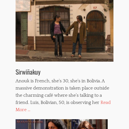
Sirwiñakuy
Anouk is French, she’s 30, she’s in Bolivia. A
massive demonstration is taken place outside
the charming café where she’s talking to a
friend. Luis, Bolivian, 50, is observing her
Read
More ...