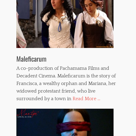
Maleficarum
A co-production of Pachamama Films and
Decadent Cinema. Maleficarum is the story of
Francisca, a wealthy orphan and Mariana, her
widowed protestant friend, who live
surrounded by a town in
Read More ...