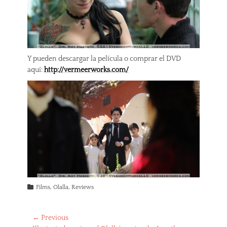
Y pueden descargar la película o comprar el DVD
aquí:
http://vermeerworks.com/
Categories
Films
,
Olalla
,
Reviews
Post
← Previous