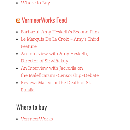
Where to Buy
VermeerWorks Feed
Barbazul, Amy Hesketh’s Second Film
Le Marquis De La Croix – Amy’s Third
Feature
An Interview with Amy Hesketh,
Director of Sirwiñakuy
An Interview with Jac Avila on
the Maleficarum-Censorship-Debate
Review: Martyr or the Death of St.
Eulalia
Where to buy
VermeerWorks