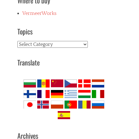
Where to buy
VermeerWorks
Topics
Topics
Translate
Archives