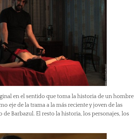
riginal en el sentido que toma la historia de un hombre
o eje de la trama a la más reciente y joven de las
e Barbazul. El resto la historia, los personajes, los