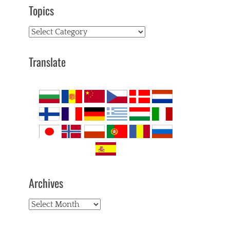
Topics
Topics
Translate
Archives
Archives