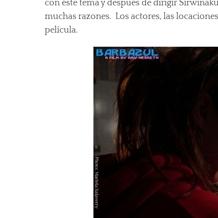
con éste tema y después de dirigir Sirwiñaku
muchas razones. Los actores, las locaciones
película.