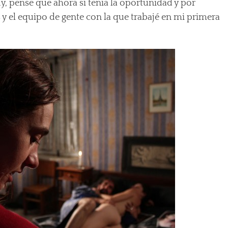
y, pense que ahora sí tenía la oportunidad y por
 y el equipo de gente con la que trabajé en mi primera