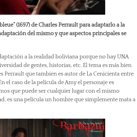
bleue” (1697) de Charles Perrault para adaptarlo a la
a adaptación del mismo y que aspectos principales se
daptación a la realidad boliviana porque no hay UNA
iversidad de gentes, historias, etc. El tema es más bien
s Perrault que tambien es autor de La Cenicienta entre
n el caso de la película de Amy el personaje es
tamos que puede ser cualquier lugar con el mismo
idad, es una película un hombre que simplemente mata a