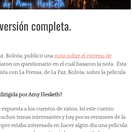
 versión completa.
z, Bolivia, publicó una
nota sobre el estreno de
aron un questionario en el cuál basaron la nota. Esta
ista con La Prensa, de La Paz, Bolivia, sobre la película
 dirigida por Amy Hesketh?
xpuesta a los cuentos de niños, leí este cuento
muchos temas interesantes y hay pocas versiones de la
pre estaba interesada en hacer algún día una película