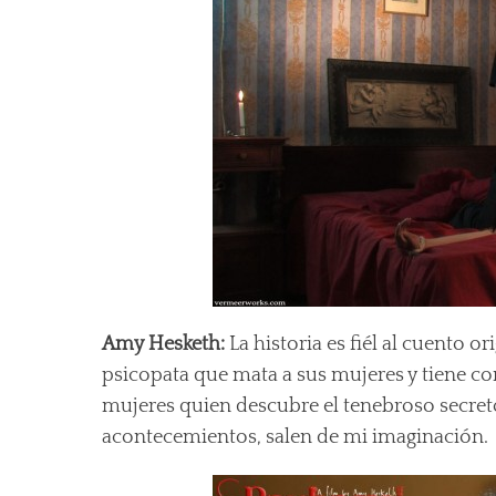
Amy Hesketh:
La historia es fiél al cuento o
psicopata que mata a sus mujeres y tiene com
mujeres quien descubre el tenebroso secreto d
acontecemientos, salen de mi imaginación.