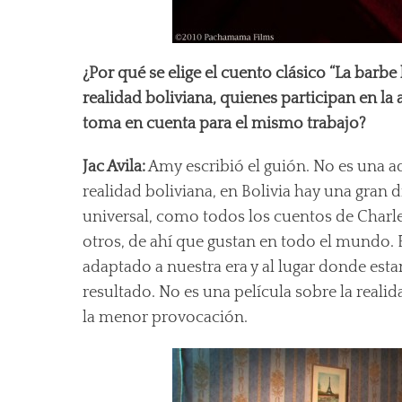
¿Por qué se elige el cuento clásico “La barbe 
realidad boliviana, quienes participan en l
toma en cuenta para el mismo trabajo?
Jac Avila:
Amy escribió el guión. No es una a
realidad boliviana, en Bolivia hay una gran d
universal, como todos los cuentos de Charle
otros, de ahí que gustan en todo el mundo. E
adaptado a nuestra era y al lugar donde es
resultado. No es una película sobre la real
la menor provocación.