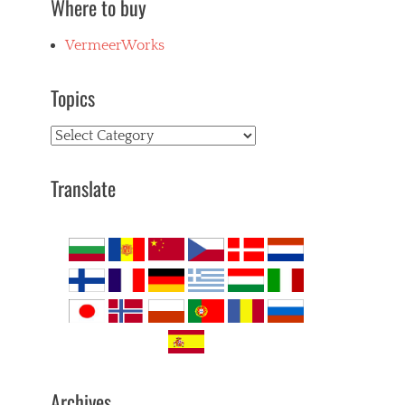
Where to buy
VermeerWorks
Topics
Topics
Translate
Archives