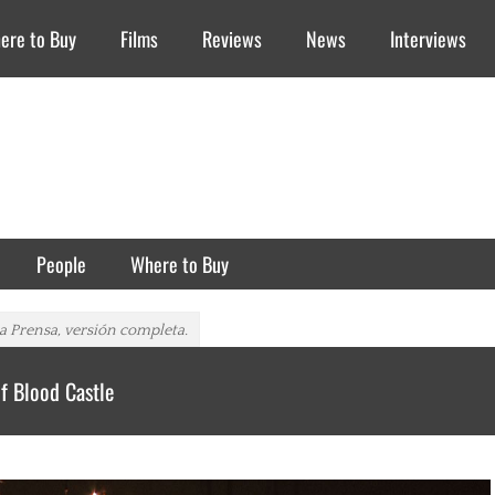
ere to Buy
Films
Reviews
News
Interviews
People
Where to Buy
a Prensa, versión completa.
f Blood Castle