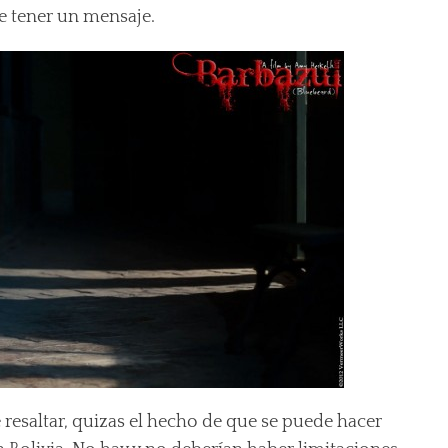
e tener un mensaje.
 resaltar, quizas el hecho de que se puede hacer