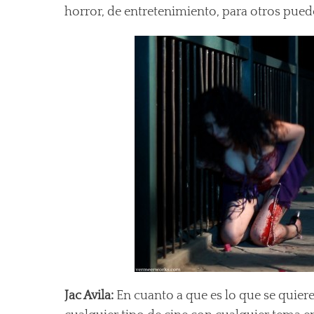
horror, de entretenimiento, para otros pued
Jac Avila:
En cuanto a que es lo que se quiere