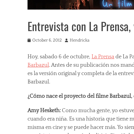
Entrevista con La Prensa,
Posted
Author
October 6, 2012
Hendricka
on
Hoy, sabado 6 de octubre,
La Prensa
de La Pa
Barbazul
. Antes de su publicación nos mand
es la versión original y completa de la entrev
Barbazul.
¿Cómo nace el proyecto del filme Barbazul,
Amy Hesketh:
Como mucha gente, yo estuve e
cuando era niña. Es una historia que tiene 
misma en cine y se puede hacer más. Yo siem