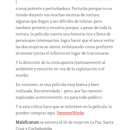
l
a muy potente y perturbadora: Perturba porque no es
tímida durante sus muchas escenas de tortura,
algunas que llegan a ser difíciles de tolerar; pero
tambien potente y emotiva porque, a pesar de toda la
tortura, la película cuenta una historia rica y llena de
personajes interesantes, logra hacer que el amor entre
las dos mujeres se sienta, enfatizando como prefieren
atravezar juntas el infierno en lugar de traicionarse.
Y la dirección de la cinta apunta (exitosamente) al
ambiente y emoción en vez de la explotación o el
morbo.
En resumen, es una película muy buena y bien
realizada. Recomendada – pero, por las razones
explicadas anteriormente, no para todo público.
Y si esta crítica hace que se interesen en la película, la
pueden comprar aquí:
V
ermeerWorks
Maleficarum
se estrena el 10 de mayo en La Paz, Santa
Cruz y Cochabamba.