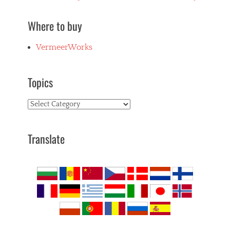
post:
Where to buy
VermeerWorks
Topics
Topics
Translate