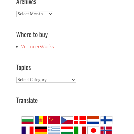
Archives
Archives
Where to buy
VermeerWorks
Topics
Topics
Translate