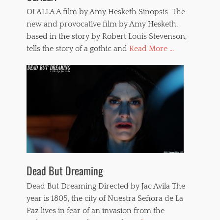
OLALLA A film by Amy Hesketh Sinopsis The
new and provocative film by Amy Hesketh,
based in the story by Robert Louis Stevenson,
tells the story of a gothic and
Read More ...
Dead But Dreaming
Dead But Dreaming Directed by Jac Avila The
year is 1805, the city of Nuestra Señora de La
Paz lives in fear of an invasion from the