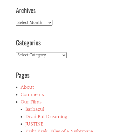
Archives
Archives
Categories
Categories
Pages
About
Comments
Our Films
Barbazul
Dead But Dreaming
JUSTINE
Krik? Krak! Tales of a Nightmare