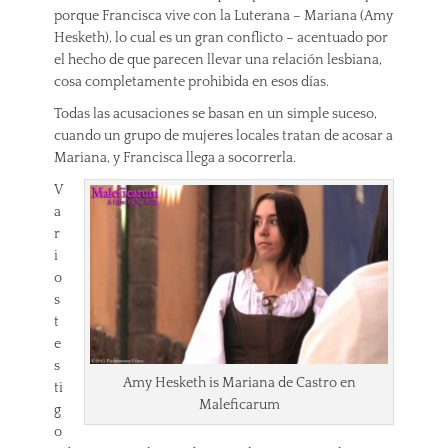
porque Francisca vive con la Luterana – Mariana (Amy
Hesketh), lo cual es un gran conflicto – acentuado por
el hecho de que parecen llevar una relación lesbiana,
cosa completamente prohibida en esos días.
Todas las acusaciones se basan en un simple suceso,
cuando un grupo de mujeres locales tratan de acosar a
Mariana, y Francisca llega a socorrerla.
V
a
r
i
o
s
t
e
s
Amy Hesketh is Mariana de Castro en
ti
Maleficarum
g
o