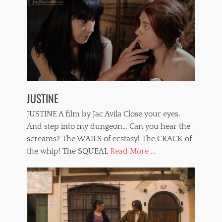
JUSTINE
JUSTINE A film by Jac Avila Close your eyes.
And step into my dungeon… Can you hear the
screams? The WAILS of ecstasy! The CRACK of
the whip! The SQUEAL
Read More ...