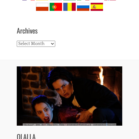
Archives
Archives
OLALLA