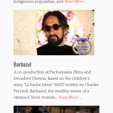
indigenous population, and
Read More ...
Barbazul
A co-production of Pachamama FIlms and
Decadent Cinema. Based on the children’s
story “La barbe bleue” (1697) written by Charles
Perrault. Barbazul, the wealthy owner of a
vineyard, loves women…
Read More ...