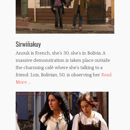
Sirwiñakuy
Anouk is French, she’s 30, she’s in Bolivia. A
massive demonstration is taken place outside
the charming café where she’s talking to a
friend. Luis, Bolivian, 50, is observing her
Read
More ...