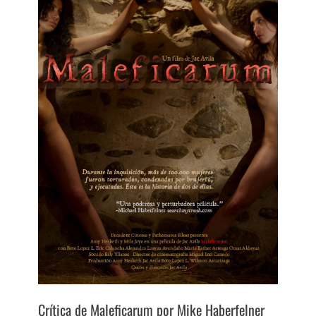
Crítica de Maleficarum por Mike Haberfelner