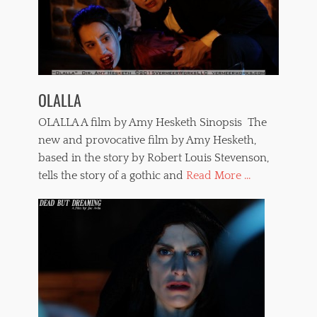
OLALLA
OLALLA A film by Amy Hesketh Sinopsis The
new and provocative film by Amy Hesketh,
based in the story by Robert Louis Stevenson,
tells the story of a gothic and
Read More ...