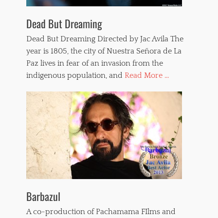
Dead But Dreaming
Dead But Dreaming Directed by Jac Avila The
year is 1805, the city of Nuestra Señora de La
Paz lives in fear of an invasion from the
indigenous population, and
Read More ...
Barbazul
A co-production of Pachamama FIlms and