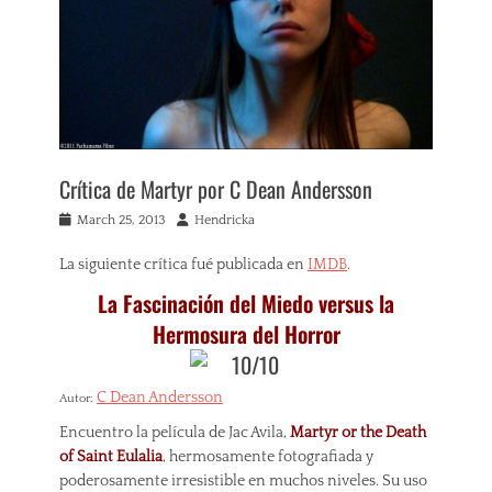
Crítica de Martyr por C Dean Andersson
Posted
Author
March 25, 2013
Hendricka
on
La siguiente crítica fué publicada en
IMDB
.
La Fascinación del Miedo versus la
Hermosura del Horror
C Dean Andersson
Autor:
Encuentro la película de Jac Avila,
Martyr or the Death
of Saint Eulalia
, hermosamente fotografiada y
poderosamente irresistible en muchos niveles. Su uso