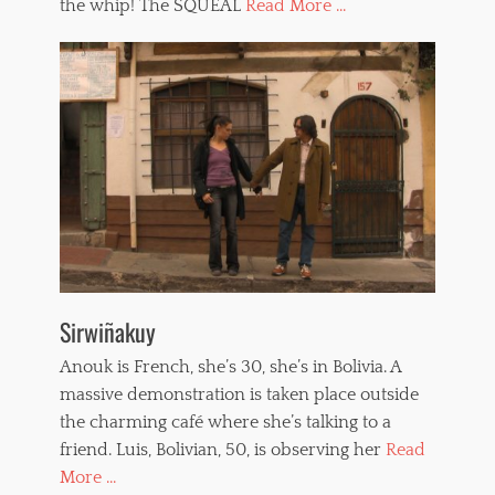
the whip! The SQUEAL
Read More ...
Sirwiñakuy
Anouk is French, she’s 30, she’s in Bolivia. A
massive demonstration is taken place outside
the charming café where she’s talking to a
friend. Luis, Bolivian, 50, is observing her
Read
More ...