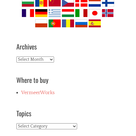
Archives
Archives
Where to buy
VermeerWorks
Topics
Topics