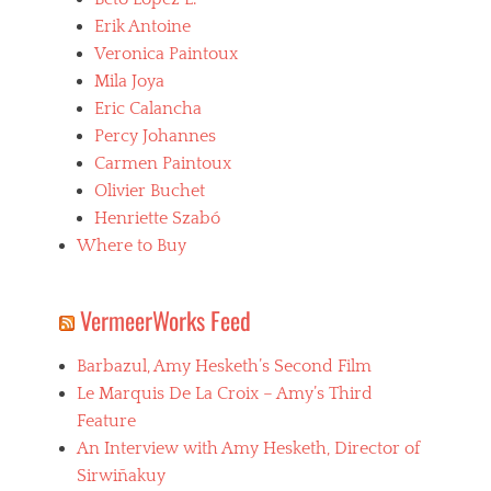
Erik Antoine
Veronica Paintoux
Mila Joya
Eric Calancha
Percy Johannes
Carmen Paintoux
Olivier Buchet
Henriette Szabó
Where to Buy
VermeerWorks Feed
Barbazul, Amy Hesketh’s Second Film
Le Marquis De La Croix – Amy’s Third
Feature
An Interview with Amy Hesketh, Director of
Sirwiñakuy