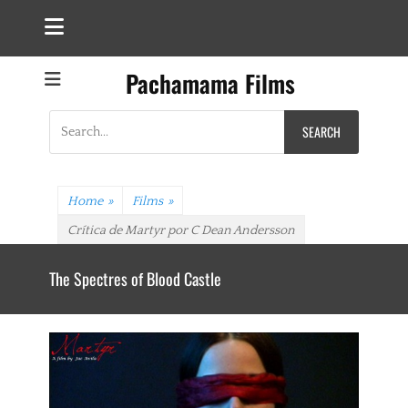
Pachamama Films
Search
for:
Home
»
Films
»
Crítica de Martyr por C Dean Andersson
The Spectres of Blood Castle