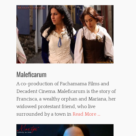
Maleficarum
A co-production of Pachamama Films and
Decadent Cinema. Maleficarum is the story of
Francisca, a wealthy orphan and Mariana, her
widowed protestant friend, who live
surrounded by a town in
Read More ...