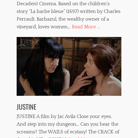
Decadent Cinema. Based on the children’s
story “La barbe bleue” (1697) written by Charles
Perrault. Barbazul, the wealthy owner of a
vineyard, loves women…
Read More ...
JUSTINE
JUSTINE A film by Jac Avila Close your eyes.
And step into my dungeon… Can you hear the
screams? The WAILS of ecstasy! The CRACK of