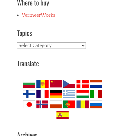
Where to buy
VermeerWorks
Topics
Topics
Translate
Archives