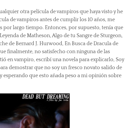
alquier otra película de vampiros que haya visto y he
cula de vampiros antes de cumplir los 10 años, me
 por largo tiempo. Entonces, por supuesto, tenía que
oy Leyenda de Matheson, Algo de tu Sangre de Sturgeon,
Noche de Bernard J. Hurwood, En Busca de Dracula de
que finalmente, no satisfecho con ninguna de las
ió en vampiro, escribí una novela para explicarlo, Soy
para demostrar que no soy un fresco novato salido de
s y esperando que esto añada peso a mi opinión sobre