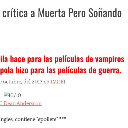
la crítica a Muerta Pero Soñando
la hace para las películas de vampiros
ola hizo para las películas de guerra.
de octubre, del 2013 en
IMDB
)
C Dean Andersson
ngles, contiene “spoilers” ***