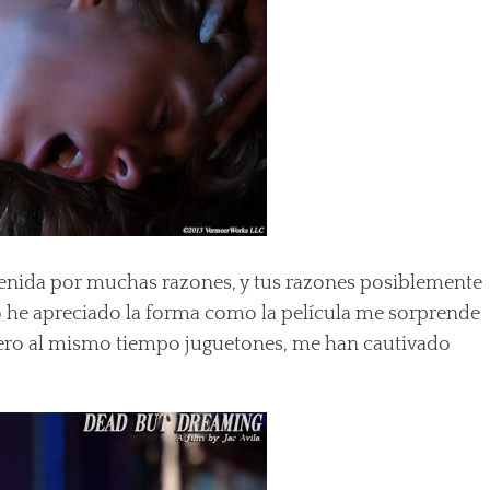
tenida por muchas razones, y tus razones posiblemente
so he apreciado la forma como la película me sorprende
 pero al mismo tiempo juguetones, me han cautivado