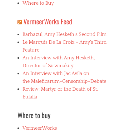
Where to Buy
VermeerWorks Feed
Barbazul, Amy Hesketh’s Second Film
Le Marquis De La Croix – Amy’s Third
Feature
An Interview with Amy Hesketh,
Director of Sirwiñakuy
An Interview with Jac Avila on
the Maleficarum-Censorship-Debate
Review: Martyr or the Death of St.
Eulalia
Where to buy
VermeerWorks