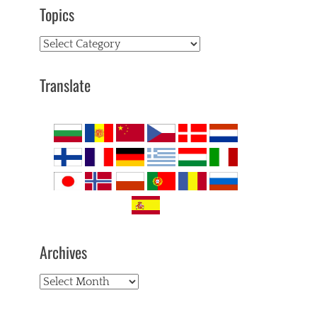
Topics
Topics
Translate
Archives
Archives