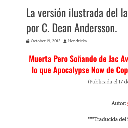
La versión ilustrada del 
por C. Dean Andersson.
Posted
Author
October 19, 2013
Hendricka
on
Muerta Pero Soñando de Jac Avi
lo que Apocalypse Now de Copp
(Publicada el 17 
Autor:
***Traducida del i