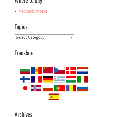
Where to buy
VermeerWorks
Topics
Topics
Translate
Archives