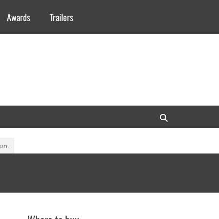
Awards
Trailers
Search
on.