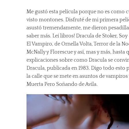
Me gustó esta película porque no es como cu
visto montones. Disfruté de mi primera pelí
asustó tremendamente, me dieron pesadillas
saber más. Leí libros! Dracula de Stoker, S
El Vampiro, de Ornella Volta, Terror de la 
McNally y Florescue y así, mas y más, hasta 
explicaciones sobre como Dracula se convirt
Dracula, publicada en 1983. Digo todo esto 
la calle que se mete en asuntos de vampiro
Muerta Pero Soñando de Avila.