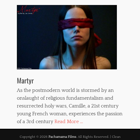
Martyr
As the postmodern world is stormed by an
onslaught of religious fundamentalism and
resurrected holy wars, Camille, a 21st century
young French woman, experiences the passion
of a 3rd century
Read More ...
Copyright © 2026
Pachamama Films
. All Rights Reserved. | Clean