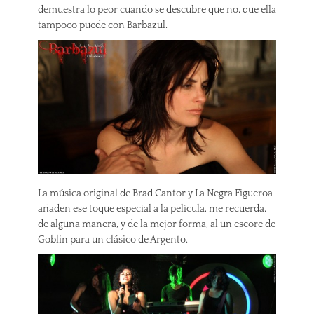
demuestra lo peor cuando se descubre que no, que ella
tampoco puede con Barbazul.
La música original de Brad Cantor y La Negra Figueroa
añaden ese toque especial a la película, me recuerda,
de alguna manera, y de la mejor forma, al un escore de
Goblin para un clásico de Argento.