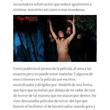
encantadora sofisticación que seduce igualmente a
victimas inocentes así como a mas mundanas.
Como publicita el promo de la película, él ama a las
mujeres pero no puede evitar matarlas. Y algunos de
esos crímenes en la película son escritos,
escenificados y dirigidos por Hesketh de una forma
que hace que se metan por debajo de mi radar de cine
de horror de tal manera que me atacan por dentro. He
visto demasiadas películas de terror, del tipo que
buscan el facilísmo, el de hacerte saltar usando gore y