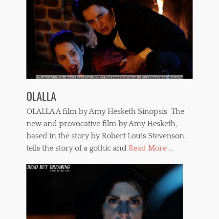
OLALLA
OLALLA A film by Amy Hesketh Sinopsis The
new and provocative film by Amy Hesketh,
based in the story by Robert Louis Stevenson,
tells the story of a gothic and
Read More ...