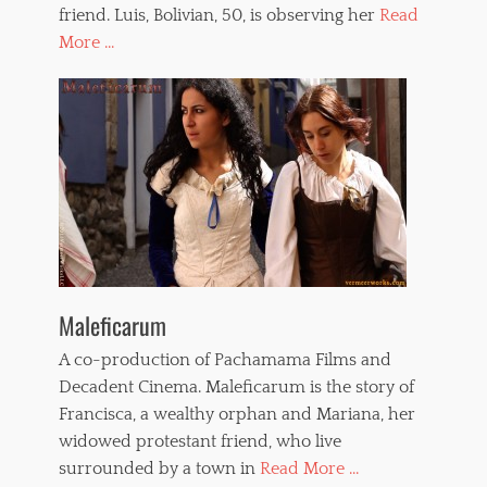
friend. Luis, Bolivian, 50, is observing her
Read
More ...
Maleficarum
A co-production of Pachamama Films and
Decadent Cinema. Maleficarum is the story of
Francisca, a wealthy orphan and Mariana, her
widowed protestant friend, who live
surrounded by a town in
Read More ...