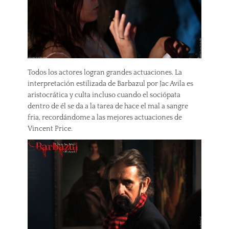
Todos los actores logran grandes actuaciones. La
interpretación estilizada de Barbazul por Jac Avila es
aristocrática y culta incluso cuando el sociópata
dentro de él se da a la tarea de hace el mal a sangre
fria, recordándome a las mejores actuaciones de
Vincent Price.