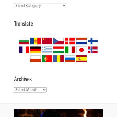
Topics
Translate
Archives
Archives