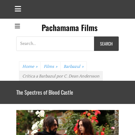
Pachamama Films
Search
for:
Home
»
Films
»
Barbazul
»
Crítica a Barbazul por C. Dean Andersson
The Spectres of Blood Castle