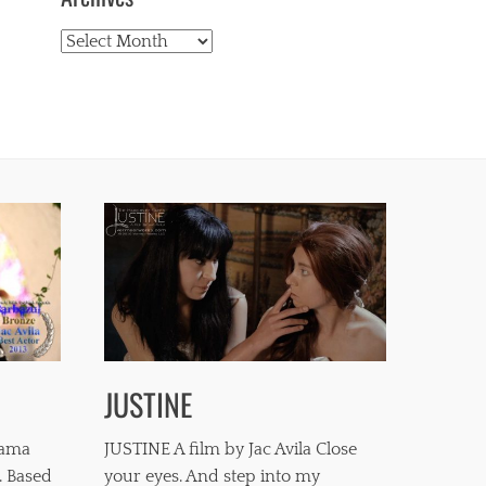
Archives
JUSTINE
mama
JUSTINE A film by Jac Avila Close
. Based
your eyes. And step into my