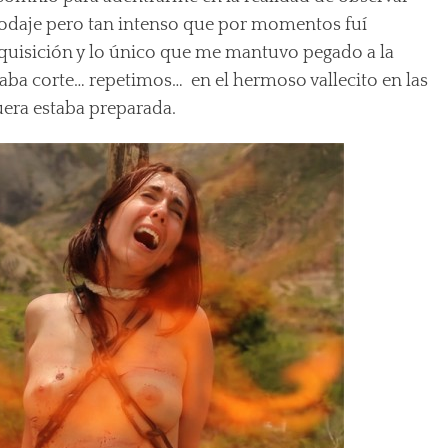
 rodaje pero tan intenso que por momentos fuí
nquisición y lo único que me mantuvo pegado a la
ritaba corte… repetimos… en el hermoso vallecito en las
uera estaba preparada.