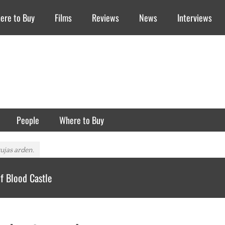
ere to Buy
Films
Reviews
News
Interviews
People
Where to Buy
jas arden.
f Blood Castle