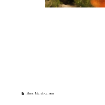
Categories
Films
,
Maleficarum