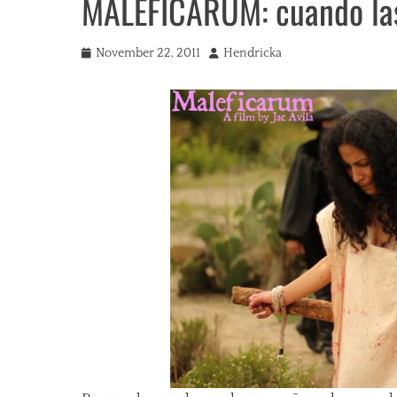
MALEFICARUM: cuando las
Posted
Author
November 22, 2011
Hendricka
on