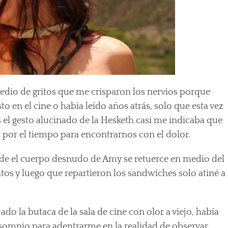
n medio de gritos que me crisparon los nervios porque
o en el cine o habia leído años atrás, solo que esta vez
s el gesto alucinado de la Hesketh casi me indicaba que
o por el tiempo para encontrarnos con el dolor.
nde el cuerpo desnudo de Amy se retuerce en medio del
itos y luego que repartieron los sandwiches solo atiné a
ado la butaca de la sala de cine con olor a viejo, había
nsomnio para adentrarme en la realidad de observar