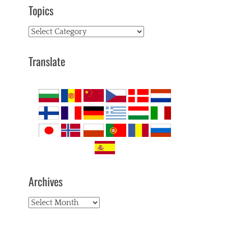
Topics
Topics
Translate
Archives
Archives