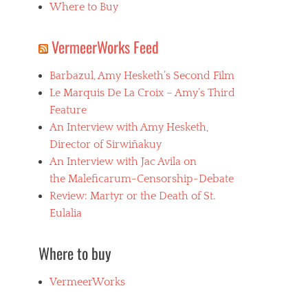
Where to Buy
VermeerWorks Feed
Barbazul, Amy Hesketh’s Second Film
Le Marquis De La Croix – Amy’s Third
Feature
An Interview with Amy Hesketh,
Director of Sirwiñakuy
An Interview with Jac Avila on
the Maleficarum-Censorship-Debate
Review: Martyr or the Death of St.
Eulalia
Where to buy
VermeerWorks