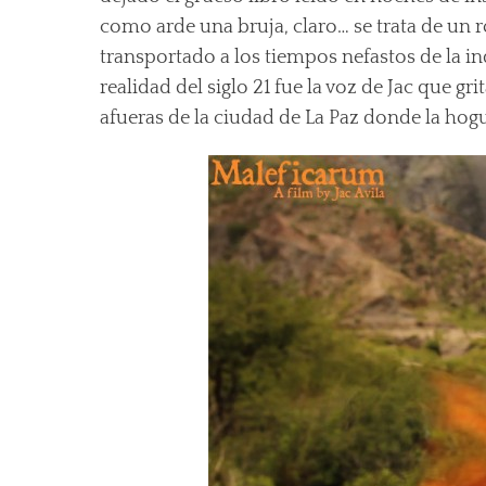
como arde una bruja, claro… se trata de un
transportado a los tiempos nefastos de la i
realidad del siglo 21 fue la voz de Jac que g
afueras de la ciudad de La Paz donde la hog