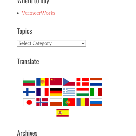
Where to buy
VermeerWorks
Topics
Topics
Translate
Archives