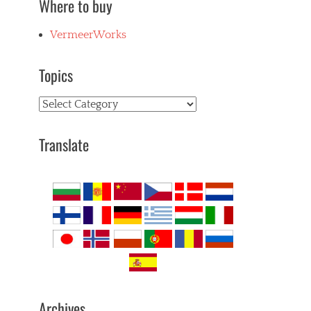
Where to buy
VermeerWorks
Topics
Topics
Translate
Archives