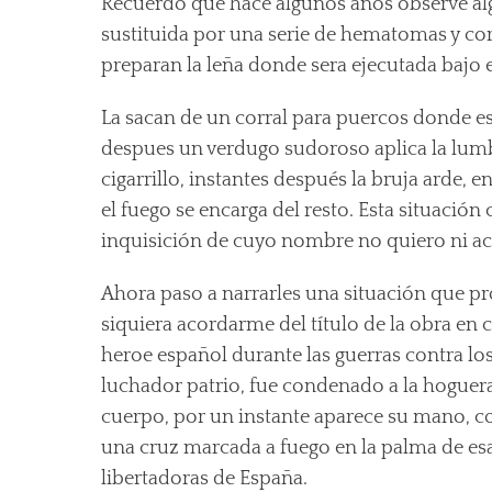
Recuerdo que hace algunos años observe alg
sustituida por una serie de hematomas y c
preparan la leña donde sera ejecutada bajo 
La sacan de un corral para puercos donde est
despues un verdugo sudoroso aplica la lumb
cigarrillo, instantes después la bruja arde, 
el fuego se encarga del resto. Esta situació
inquisición de cuyo nombre no quiero ni a
Ahora paso a narrarles una situación que pr
siquiera acordarme del título de la obra en 
heroe español durante las guerras contra lo
luchador patrio, fue condenado a la hoguera 
cuerpo, por un instante aparece su mano, c
una cruz marcada a fuego en la palma de e
libertadoras de España.